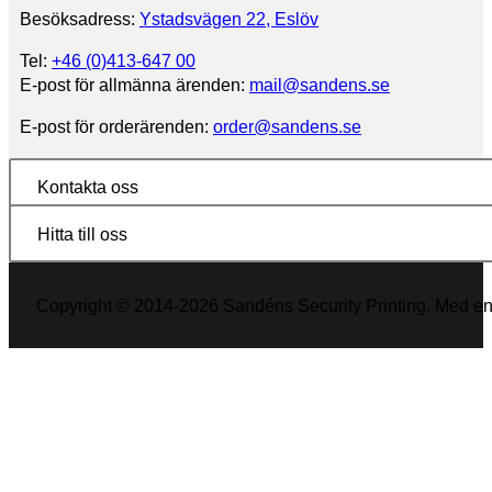
Besöksadress:
Ystadsvägen 22, Eslöv
Tel:
+46 (0)413-647 00
E-post för allmänna ärenden:
mail@sandens.se
E-post för orderärenden:
order@sandens.se
Kontakta oss
Hitta till oss
Copyright © 2014-2026 Sandéns Security Printing. Med en