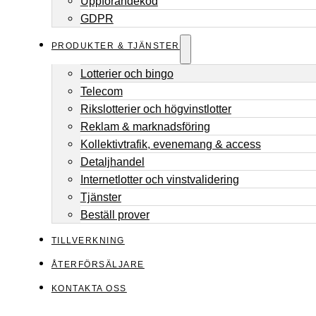
Uppförandekod
GDPR
PRODUKTER & TJÄNSTER
Lotterier och bingo
Telecom
Rikslotterier och högvinstlotter
Reklam & marknadsföring
Kollektivtrafik, evenemang & access
Detaljhandel
Internetlotter och vinstvalidering
Tjänster
Beställ prover
TILLVERKNING
ÅTERFÖRSÄLJARE
KONTAKTA OSS