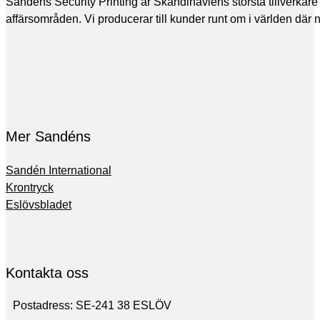
Sandéns Security Printing är Skandinaviens största tillverkare
affärsområden. Vi producerar till kunder runt om i världen där
Mer Sandéns
Sandén International
Krontryck
Eslövsbladet
Kontakta oss
Postadress: SE-241 38 ESLÖV