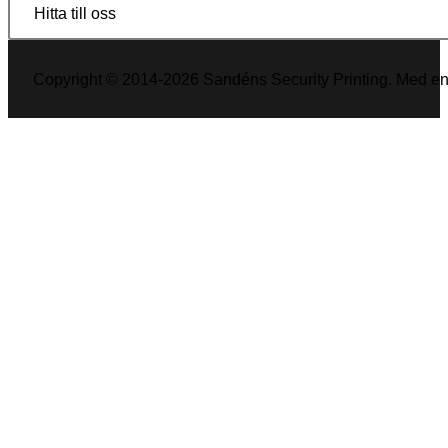
Hitta till oss
Copyright © 2014-2026 Sandéns Security Printing. Med en