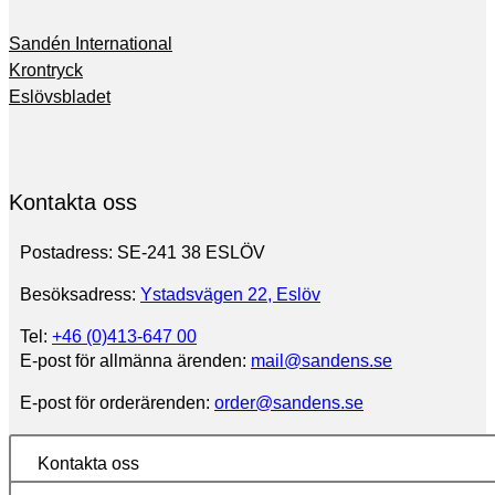
Sandén International
Krontryck
Eslövsbladet
Kontakta oss
Postadress: SE-241 38 ESLÖV
Besöksadress:
Ystadsvägen 22, Eslöv
Tel:
+46 (0)413-647 00
E-post för allmänna ärenden:
mail@sandens.se
E-post för orderärenden:
order@sandens.se
Kontakta oss