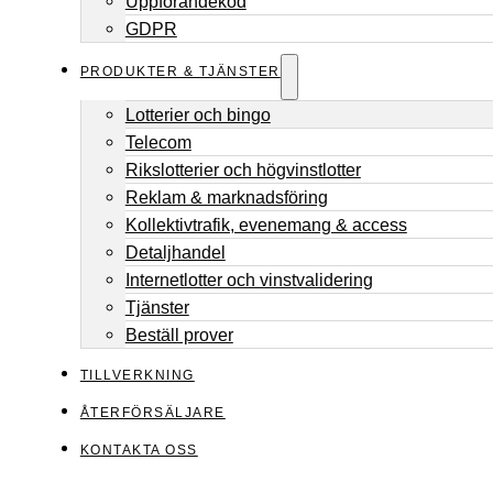
Uppförandekod
GDPR
PRODUKTER & TJÄNSTER
Lotterier och bingo
Telecom
Rikslotterier och högvinstlotter
Reklam & marknadsföring
Kollektivtrafik, evenemang & access
Detaljhandel
Internetlotter och vinstvalidering
Tjänster
Beställ prover
TILLVERKNING
ÅTERFÖRSÄLJARE
KONTAKTA OSS