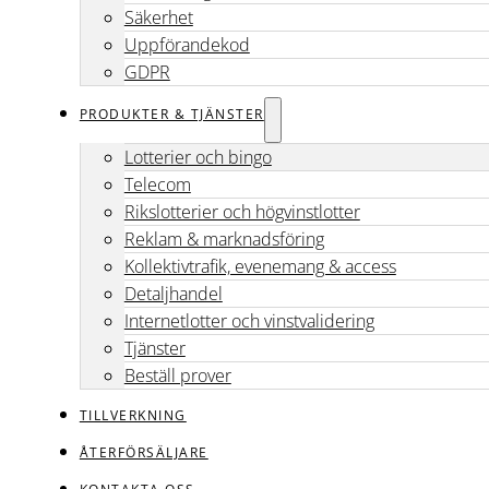
Säkerhet
Uppförandekod
GDPR
PRODUKTER & TJÄNSTER
Lotterier och bingo
Telecom
Rikslotterier och högvinstlotter
Reklam & marknadsföring
Kollektivtrafik, evenemang & access
Detaljhandel
Internetlotter och vinstvalidering
Tjänster
Beställ prover
TILLVERKNING
ÅTERFÖRSÄLJARE