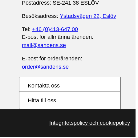
Postadress: SE-241 38 ESLÖV
Besöksadress:
Ystadsvägen 22, Eslöv
Tel:
+46 (0)413-647 00
E-post för allmänna ärenden:
mail@sandens.se
E-post för orderärenden:
order@sandens.se
Kontakta oss
Hitta till oss
Integritetspolicy och cookiepolicy