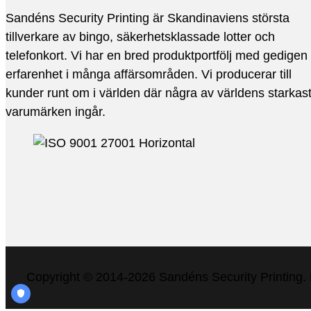
Sandéns Security Printing är Skandinaviens största
tillverkare av bingo, säkerhetsklassade lotter och
telefonkort. Vi har en bred produktportfölj med gedigen
erfarenhet i många affärsområden. Vi producerar till
kunder runt om i världen där några av världens starkas
varumärken ingår.
Copyright © 2014-2026 Sandéns Security Printing.