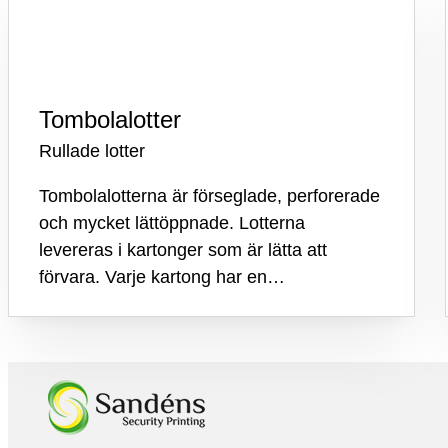
Tombolalotter
Rullade lotter
Tombolalotterna är förseglade, perforerade
och mycket lättöppnade. Lotterna
levereras i kartonger som är lätta att
förvara. Varje kartong har en…