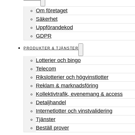
Om företaget
Säkerhet
Uppförandekod
GDPR
PRODUKTER & TJÄNSTER
Lotterier och bingo
Telecom
Rikslotterier och högvinstlotter
Reklam & marknadsföring
Kollektivtrafik, evenemang & access
Detaljhandel
Internetlotter och vinstvalidering
Tjänster
Beställ prover